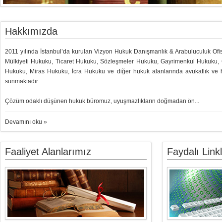
Hakkımızda
2011 yılında İstanbul’da kurulan Vizyon Hukuk Danışmanlık & Arabuluculuk Ofis
Mülkiyeti Hukuku, Ticaret Hukuku, Sözleşmeler Hukuku, Gayrimenkul Hukuku
Hukuku, Miras Hukuku, İcra Hukuku ve diğer hukuk alanlarında avukatlık ve h
sunmaktadır.
Çözüm odaklı düşünen hukuk büromuz, uyuşmazlıkların doğmadan ön...
Devamını oku »
Faaliyet Alanlarımız
Faydalı Link