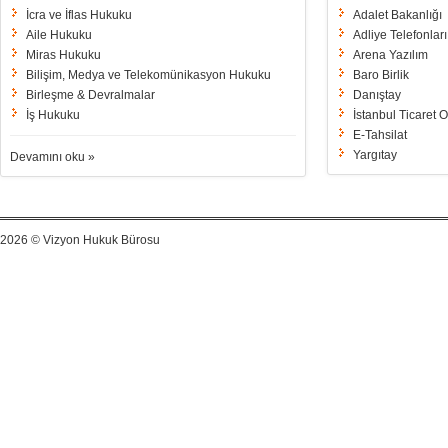
İcra ve İflas Hukuku
Adalet Bakanlığı
Aile Hukuku
Adliye Telefonları
Miras Hukuku
Arena Yazılım
Bilişim, Medya ve Telekomünikasyon Hukuku
Baro Birlik
Birleşme & Devralmalar
Danıştay
İş Hukuku
İstanbul Ticaret 
E-Tahsilat
Yargıtay
Devamını oku »
2026 © Vizyon Hukuk Bürosu